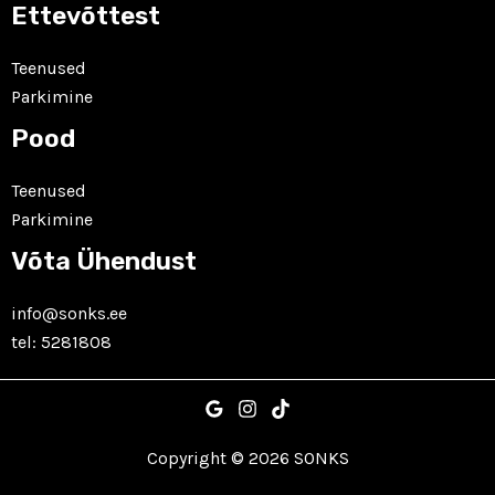
Ettevõttest
Teenused
Parkimine
Pood
Teenused
Parkimine
Võta Ühendust
info@sonks.ee
tel:
5281808
Copyright © 2026 SONKS